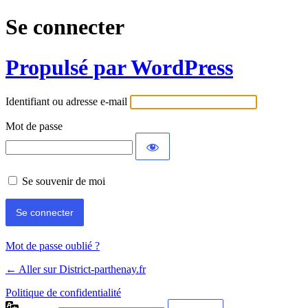
Se connecter
Propulsé par WordPress
Identifiant ou adresse e-mail
Mot de passe
Se souvenir de moi
Mot de passe oublié ?
← Aller sur District-parthenay.fr
Politique de confidentialité