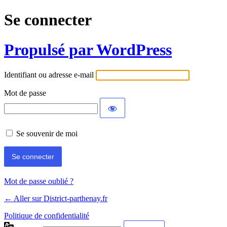
Se connecter
Propulsé par WordPress
Identifiant ou adresse e-mail
Mot de passe
Se souvenir de moi
Mot de passe oublié ?
← Aller sur District-parthenay.fr
Politique de confidentialité