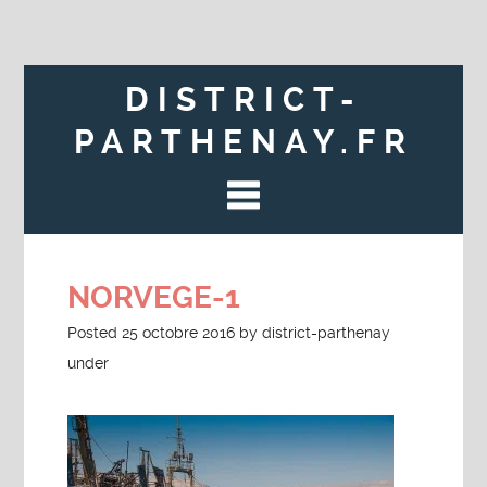
DISTRICT-
PARTHENAY.FR
NORVEGE-1
Posted
25 octobre 2016
by
district-parthenay
under