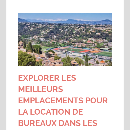
EXPLORER LES
MEILLEURS
EMPLACEMENTS POUR
LA LOCATION DE
BUREAUX DANS LES