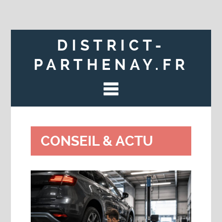
DISTRICT-
PARTHENAY.FR
CONSEIL & ACTU