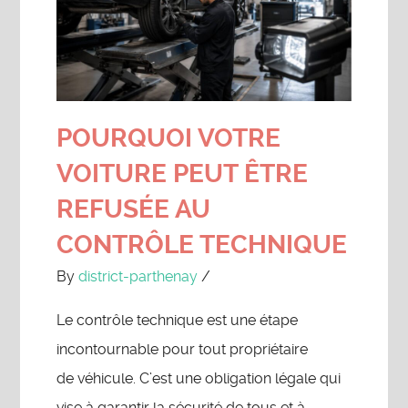
POURQUOI VOTRE
VOITURE PEUT ÊTRE
REFUSÉE AU
CONTRÔLE TECHNIQUE
By
district-parthenay
/
Le contrôle technique est une étape
incontournable pour tout propriétaire
de véhicule. C’est une obligation légale qui
vise à garantir la sécurité de tous et à