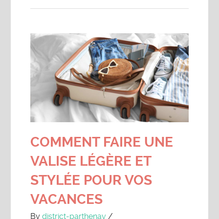
COMMENT FAIRE UNE
VALISE LÉGÈRE ET
STYLÉE POUR VOS
VACANCES
By
district-parthenay
/