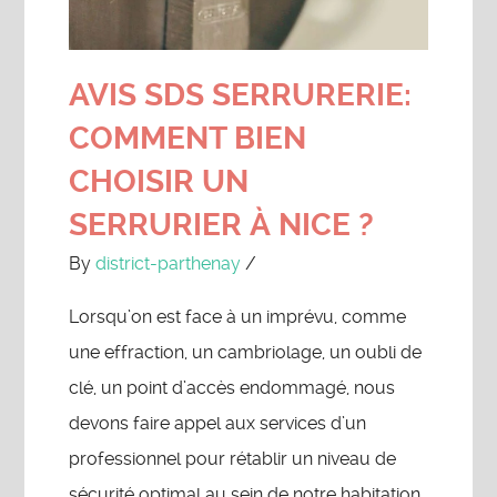
AVIS SDS SERRURERIE:
COMMENT BIEN
CHOISIR UN
SERRURIER À NICE ?
By
district-parthenay
/
Lorsqu’on est face à un imprévu, comme
une effraction, un cambriolage, un oubli de
clé, un point d’accès endommagé, nous
devons faire appel aux services d’un
professionnel pour rétablir un niveau de
sécurité optimal au sein de notre habitation.