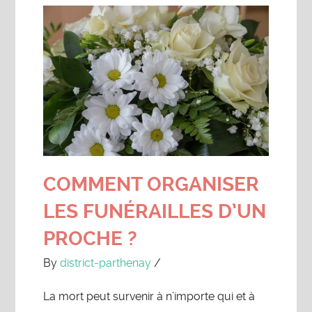
COMMENT ORGANISER
LES FUNÉRAILLES D’UN
PROCHE ?
By
district-parthenay
/
La mort peut survenir à n’importe qui et à