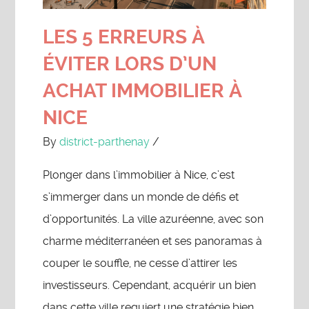
LES 5 ERREURS À
ÉVITER LORS D’UN
ACHAT IMMOBILIER À
NICE
By
district-parthenay
/
Plonger dans l’immobilier à Nice, c’est
s’immerger dans un monde de défis et
d’opportunités. La ville azuréenne, avec son
charme méditerranéen et ses panoramas à
couper le souffle, ne cesse d’attirer les
investisseurs. Cependant, acquérir un bien
dans cette ville requiert une stratégie bien