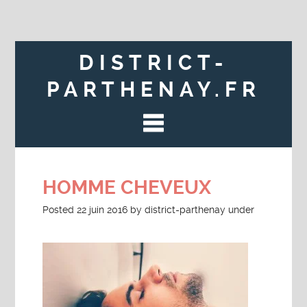
DISTRICT-
PARTHENAY.FR
HOMME CHEVEUX
Posted
22 juin 2016
by
district-parthenay
under