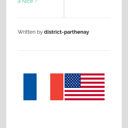
à Nice ?
Written by
district-parthenay