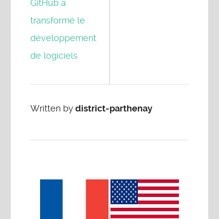
GitHub a
transformé le
développement
de logiciels
Written by
district-parthenay