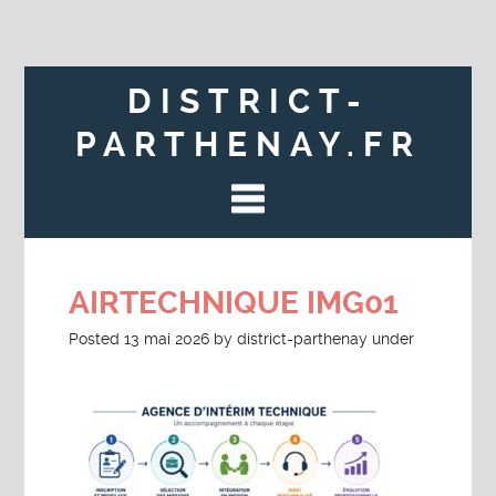
DISTRICT-
PARTHENAY.FR
AIRTECHNIQUE IMG01
Posted
13 mai 2026
by
district-parthenay
under