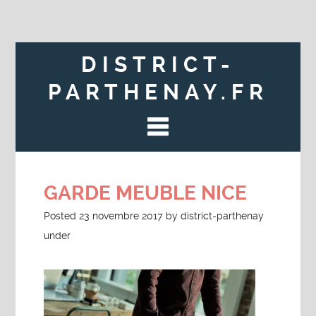
DISTRICT-
PARTHENAY.FR
GARDE MEUBLE NICE
Posted
23 novembre 2017
by
district-parthenay
under