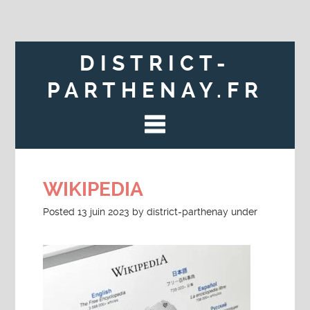
DISTRICT-
PARTHENAY.FR
WIKIPEDIA
Posted
13 juin 2023
by
district-parthenay
under