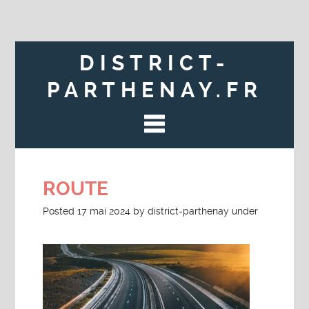
DISTRICT-
PARTHENAY.FR
ROUTE
Posted
17 mai 2024
by
district-parthenay
under