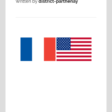
Written by
district-parthenay