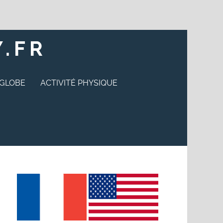
.FR
 GLOBE
ACTIVITÉ PHYSIQUE