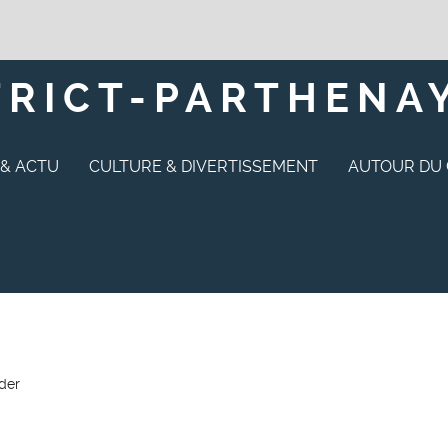
TRICT-PARTHENAY
 & ACTU
CULTURE & DIVERTISSEMENT
AUTOUR DU
der