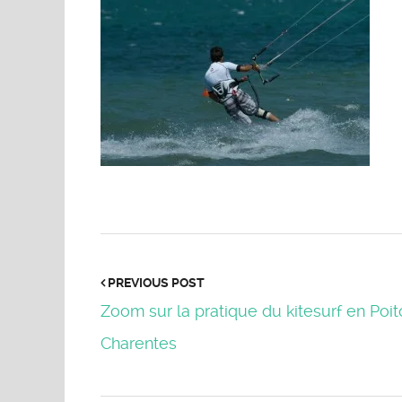
PREVIOUS POST
Zoom sur la pratique du kitesurf en Poi
Charentes